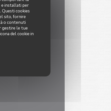
 e installati per
o. Questi cookies
l sito, fornire
ità o contenuti
r gestire le tue
icona del cookie in