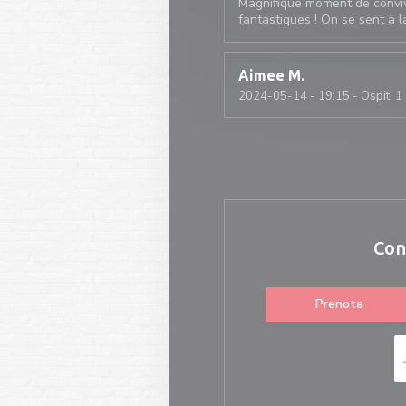
Magnifique moment de convivia
fantastiques ! On se sent à l
Aimee
M
2024-05-14
- 19:15 - Ospiti 1
Con
Prenota