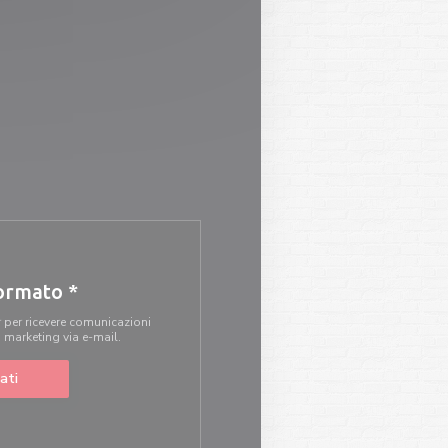
formato
*
r per ricevere comunicazioni
i marketing via e-mail.
ati