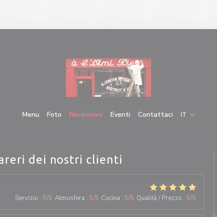
Menu
Foto
Recensioni
Eventi
Contattaci
IT
areri dei nostri clienti
Servizio
:
5
/5
Atmosfera
:
5
/5
Cucina
:
5
/5
Qualità / Prezzo
:
5
/5