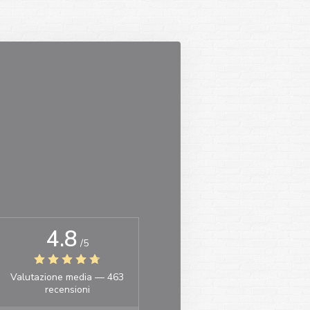
4.8
/5
Valutazione media —
463
recensioni