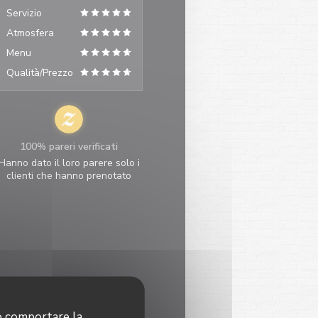
Servizio
Atmosfera
Menu
Qualità/Prezzo
100% pareri verificati
Hanno dato il loro parere solo i
clienti che hanno prenotato
no comportare la