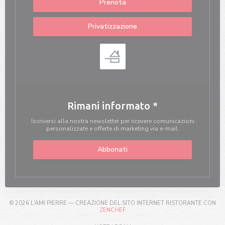
Prenota
Privatizzazione
Rimani informato
*
Iscriversi alla nostra newsletter per ricevere comunicazioni
personalizzate e offerte di marketing via e-mail.
Abbonati
© 2026 L'AMI PIERRE — CREAZIONE DEL SITO INTERNET RISTORANTE CON
((APRE UNA NUOVA FINESTRA))
ZENCHEF