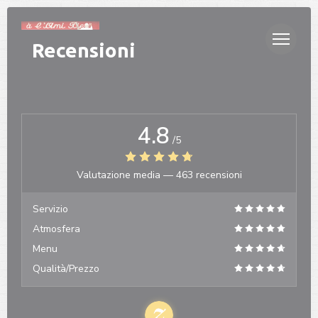
Personalizzazione delle tue scelte sui cookie
Recensioni
4.8
/5
Valutazione media —
463 recensioni
Servizio
Atmosfera
Menu
Qualità/Prezzo