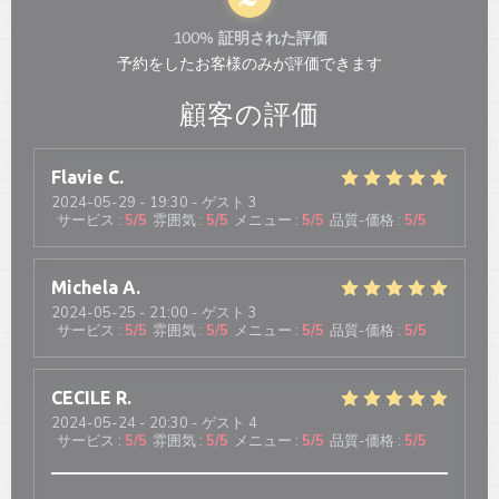
100% 証明された評価
予約をしたお客様のみが評価できます
顧客の評価
Flavie
C
2024-05-29
- 19:30 - ゲスト 3
サービス
:
5
/5
雰囲気
:
5
/5
メニュー
:
5
/5
品質-価格
:
5
/5
Michela
A
2024-05-25
- 21:00 - ゲスト 3
サービス
:
5
/5
雰囲気
:
5
/5
メニュー
:
5
/5
品質-価格
:
5
/5
CECILE
R
2024-05-24
- 20:30 - ゲスト 4
サービス
:
5
/5
雰囲気
:
5
/5
メニュー
:
5
/5
品質-価格
:
5
/5