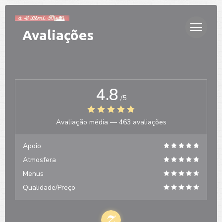
Painel de Gerenciamento de Cookies
Avaliações
4.8
/5
Avaliação média —
463 avaliações
Apoio
Atmosfera
Menus
Qualidade/Preço