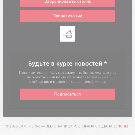
Забронировать столик
Приватизации
Будьте в курсе новостей
*
Подпишитесь на нашу рассылку, чтобы получать от нас
по электронной почте персонализированные
сообщения и маркетинговые предложения.
Подписаться
((О
© 2026 L'AMI PIERRE — ВЕБ-СТРАНИЦА РЕСТОРАНА СОЗДАНА
ZENCHEF