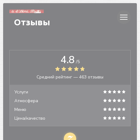
Панель управления cookies
Отзывы
4.8
/5
Средний рейтинг —
463 отзывы
Услуги
Атмосфера
Меню
Цена/качество