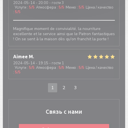
2024-05-14
- 20:00 - гости 3
Услуги
:
5
/5
Атмосфера
:
5
/5
Меню
:
5
/5
Цена / качество
:
5
/5
Magnifique moment de convivialité, la nourriture
excellente et le service ainsi que le Patron fantastiques
! On se sent à la maison dès qu'on franchit la porte !
Aimee
M
2024-05-14
- 19:15 - гости 1
Услуги
:
5
/5
Атмосфера
:
5
/5
Меню
:
5
/5
Цена / качество
:
5
/5
1
2
3
Связь с нами