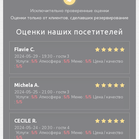
Исключительно проверенные оценки
Оценки только от клиентов, сделавших резервирование
Оценки наших посетителей
Flavie
C
2024-05-29
- 19:30 - гости 3
Услуги
:
5
/5
Атмосфера
:
5
/5
Меню
:
5
/5
Цена / качество
:
5
/5
Michela
A
2024-05-25
- 21:00 - гости 3
Услуги
:
5
/5
Атмосфера
:
5
/5
Меню
:
5
/5
Цена / качество
:
5
/5
CECILE
R
2024-05-24
- 20:30 - гости 4
Услуги
:
5
/5
Атмосфера
:
5
/5
Меню
:
5
/5
Цена / качество
:
5
/5