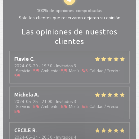
100% de opiniones comprobadas
Solo los clientes que reservaron dejaron su opinión
Las opiniones de nuestros
clientes
Flavie
C
2024-05-29
- 19:30 - Invitados 3
Servicio
:
5
/5
Ambiente
:
5
/5
Menú
:
5
/5
Calidad / Precio
:
5
/5
Michela
A
2024-05-25
- 21:00 - Invitados 3
Servicio
:
5
/5
Ambiente
:
5
/5
Menú
:
5
/5
Calidad / Precio
:
5
/5
CECILE
R
2024-05-24
- 20:30 - Invitados 4