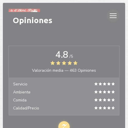
Personalización de sus opciones de cookies
Opiniones
4.8
/5
Valoración media —
463 Opiniones
Servicio
Ambiente
Comida
Calidad/Precio